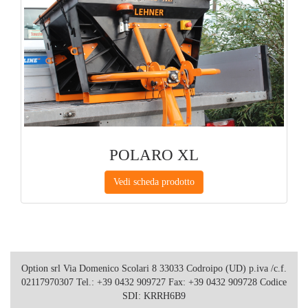
POLARO XL
Vedi scheda prodotto
Option srl Via Domenico Scolari 8 33033 Codroipo (UD) p.iva /c.f.
02117970307 Tel.: +39 0432 909727 Fax: +39 0432 909728 Codice
SDI: KRRH6B9