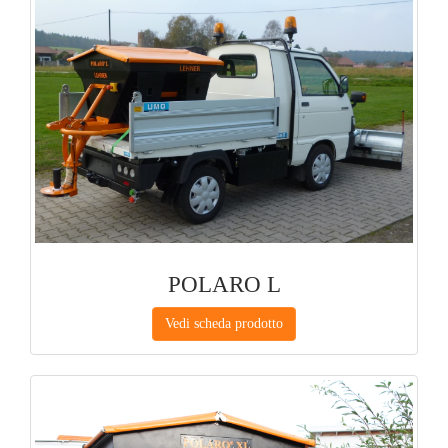
POLARO L
Vedi scheda prodotto